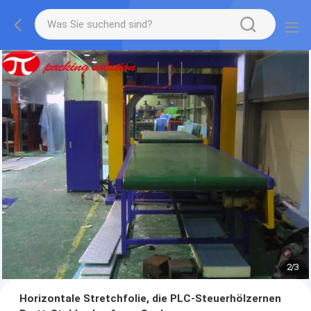
2
/
3
Horizontale Stretchfolie, die PLC-Steuerhölzernen