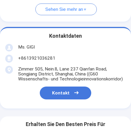
Sehen Sie mehr an
Kontaktdaten
Ms. GIGI
+8613921036281
Zimmer 505, Nein.8, Lane 237 Qianfan Road,
Songjiang District, Shanghai, China ((G60
Wissenschafts- und Technologieinnovationskorridor)
Kontakt
Erhalten Sie Den Besten Preis Für