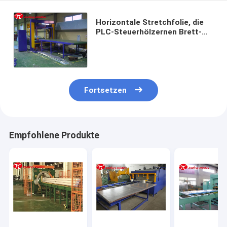
Horizontale Stretchfolie, die
PLC-Steuerhölzernen Brett-
Stahl u. kupferne Spulen-
Verpackungsmaschine
einwickelt
Fortsetzen
Empfohlene Produkte