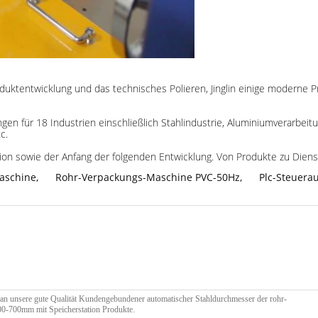
duktentwicklung und das technisches Polieren, Jinglin einige moderne
 für 18 Industrien einschließlich Stahlindustrie, Aluminiumverarbeitun
c.
tion sowie der Anfang der folgenden Entwicklung. Von Produkte zu Dienst
aschine
,
Rohr-Verpackungs-Maschine PVC-50Hz
,
Plc-Steuer