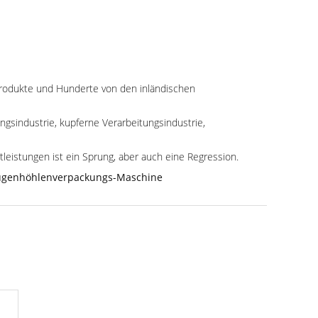
 Produkte und Hunderte von den inländischen
gsindustrie, kupferne Verarbeitungsindustrie,
leistungen ist ein Sprung, aber auch eine Regression.
augenhöhlenverpackungs-Maschine