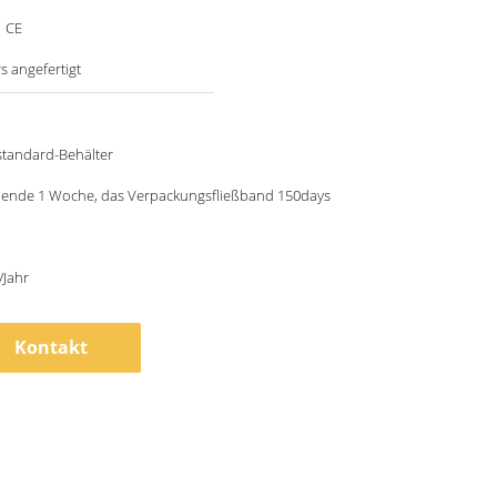
，CE
 angefertigt
standard-Behälter
ehende 1 Woche, das Verpackungsfließband 150days
/Jahr
Kontakt