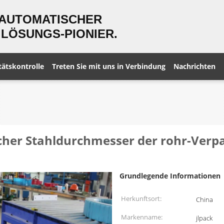
 AUTOMATISCHER
LÖSUNGS-PIONIER.
tätskontrolle
Treten Sie mit uns in Verbindung
Nachrichten
her Stahldurchmesser der rohr-Ver
Grundlegende Informationen
Herkunftsort:
China
Markenname:
jlpack