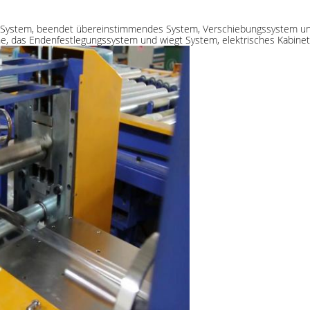
lt System, beendet übereinstimmendes System, Verschiebungssystem un
das Endenfestlegungssystem und wiegt System, elektrisches Kabinett,