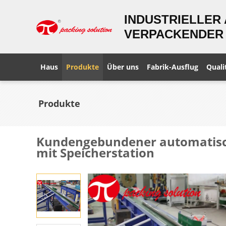
INDUSTRIELLER
VERPACKENDER 
Haus
Produkte
Über uns
Fabrik-Ausflug
Quali
Produkte
Kundengebundener automatisc
mit Speicherstation