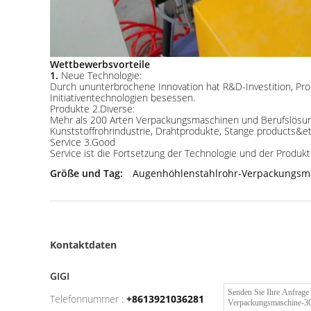
Wettbewerbsvorteile
1.
Neue Technologie:
Durch ununterbrochene Innovation hat R&D-Investition, Pro
Initiativentechnologien besessen.
Produkte 2.Diverse:
Mehr als 200 Arten Verpackungsmaschinen und Berufslösungen
Kunststoffrohrindustrie, Drahtprodukte, Stange products&et
Service 3.Good
Service ist die Fortsetzung der Technologie und der Produk
Größe und Tag:
Augenhöhlenstahlrohr-Verpackungsm
Kontaktdaten
GIGI
Telefonnummer :
+8613921036281