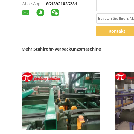
WhatsApp :
+
8613921036281
Kontakt
Mehr Stahlrohr-Verpackungsmaschine