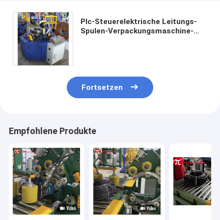
Plc-Steuerelektrische Leitungs-
Spulen-Verpackungsmaschine-
schützende Waren GW200 8m/Min
Roller Speed
Fortsetzen
Empfohlene Produkte