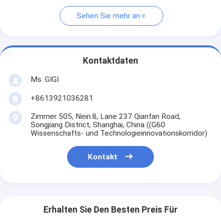
Sehen Sie mehr an
Kontaktdaten
Ms. GIGI
+8613921036281
Zimmer 505, Nein.8, Lane 237 Qianfan Road,
Songjiang District, Shanghai, China ((G60
Wissenschafts- und Technologieinnovationskorridor)
Kontakt
Erhalten Sie Den Besten Preis Für