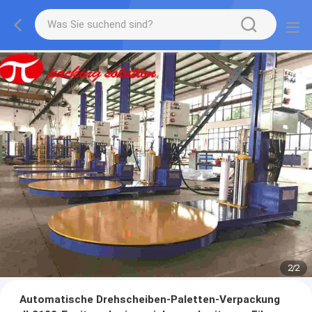
2
/
2
Automatische Drehscheiben-Paletten-Verpackung