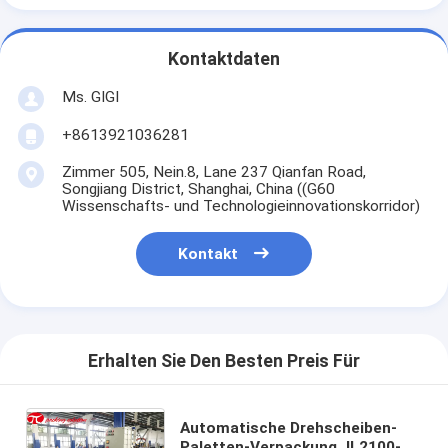
Kontaktdaten
Ms. GIGI
+8613921036281
Zimmer 505, Nein.8, Lane 237 Qianfan Road,
Songjiang District, Shanghai, China ((G60
Wissenschafts- und Technologieinnovationskorridor)
Kontakt
Erhalten Sie Den Besten Preis Für
Automatische Drehscheiben-
Paletten-Verpackung JL2100-E