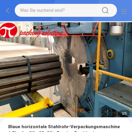
2
/
5
Blaue horizontale Stahlrohr-Verpackungsmaschine