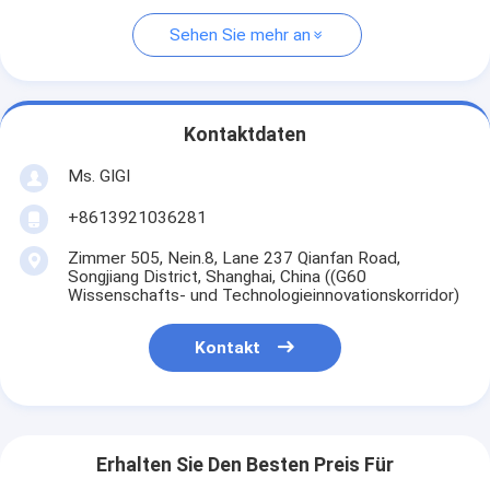
Sehen Sie mehr an
Kontaktdaten
Ms. GIGI
+8613921036281
Zimmer 505, Nein.8, Lane 237 Qianfan Road,
Songjiang District, Shanghai, China ((G60
Wissenschafts- und Technologieinnovationskorridor)
Kontakt
Erhalten Sie Den Besten Preis Für