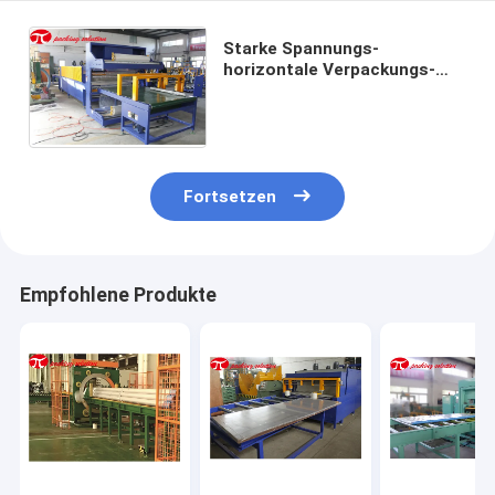
Starke Spannungs-
horizontale Verpackungs-
Maschine mit PLC-
Programmierer-Prüfer-For
Panel And-Tür
Fortsetzen
Empfohlene Produkte