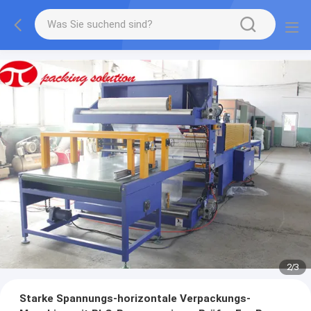
2
/
3
Starke Spannungs-horizontale Verpackungs-