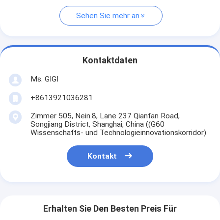
Sehen Sie mehr an
Kontaktdaten
Ms. GIGI
+8613921036281
Zimmer 505, Nein.8, Lane 237 Qianfan Road,
Songjiang District, Shanghai, China ((G60
Wissenschafts- und Technologieinnovationskorridor)
Kontakt
Erhalten Sie Den Besten Preis Für