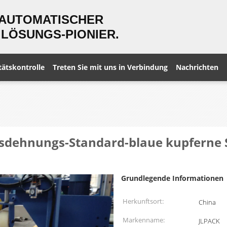
 AUTOMATISCHER
LÖSUNGS-PIONIER.
tätskontrolle
Treten Sie mit uns in Verbindung
Nachrichten
usdehnungs-Standard-blaue kupferne
Grundlegende Informationen
Herkunftsort:
China
Markenname:
JLPACK