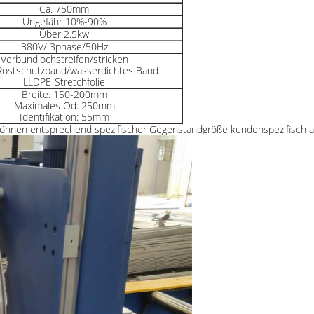
Ca. 750mm
Ungefähr 10%-90%
Über 2.5kw
380V/ 3phase/50Hz
Verbundlochstreifen/stricken
ostschutzband/wasserdichtes Band
LLDPE-Stretchfolie
Breite: 150-200mm
Maximales Od: 250mm
Identifikation: 55mm
 können entsprechend spezifischer Gegenstandgröße kundenspezifisch a