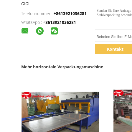
GIGI
Telefonnummer :
+8613921036281
WhatsApp :
+
8613921036281
Kontakt
Mehr horizontale Verpackungsmaschine