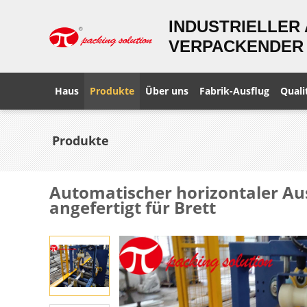
INDUSTRIELLER
VERPACKENDER 
Haus
Produkte
Über uns
Fabrik-Ausflug
Quali
Produkte
Automatischer horizontaler A
angefertigt für Brett