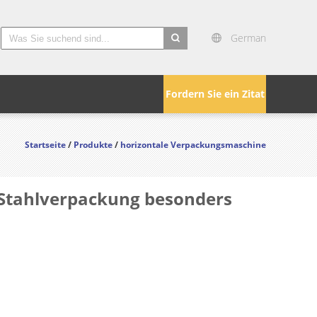
German
search
Fordern Sie ein Zitat
Startseite
/
Produkte
/
horizontale Verpackungsmaschine
 Stahlverpackung besonders