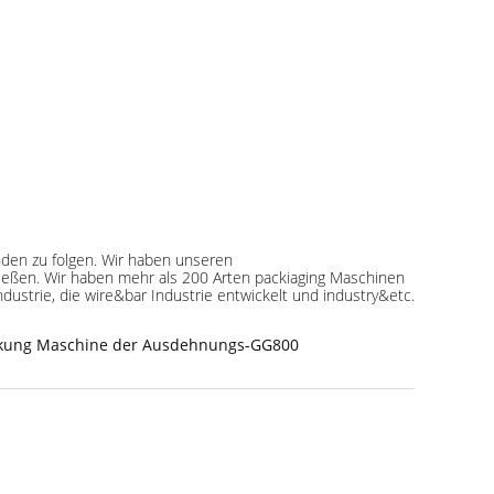
unden zu folgen. Wir haben unseren
ießen. Wir haben mehr als 200 Arten packiaging Maschinen
dustrie, die wire&bar Industrie entwickelt und industry&etc.
ckung Maschine der Ausdehnungs-GG800