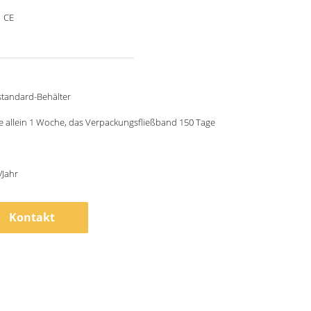
，CE
standard-Behälter
e allein 1 Woche, das Verpackungsfließband 150 Tage
/Jahr
Kontakt