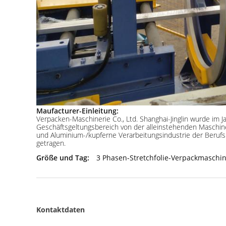
Maufacturer-Einleitung:
Verpacken-Maschinerie Co., Ltd. Shanghai-Jinglin wurde im J
Geschäftsgeltungsbereich von der alleinstehenden Maschin
und Aluminium-/kupferne Verarbeitungsindustrie der Berufslö
getragen.
Größe und Tag:
3 Phasen-Stretchfolie-Verpackmaschi
Kontaktdaten