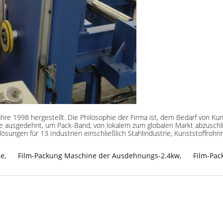
ahre 1998 hergestellt. Die Philosophie der Firma ist, dem Bedarf von K
e ausgedehnt, um Pack-Band, von lokalem zum globalen Markt abzuschl
sungen für 13 Industrien einschließlich Stahlindustrie, Kunststoffrohrin
ne
,
Film-Packung Maschine der Ausdehnungs-2.4kw
,
Film-Pa