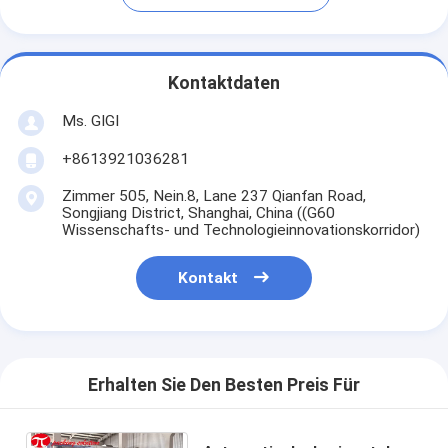
Kontaktdaten
Ms. GIGI
+8613921036281
Zimmer 505, Nein.8, Lane 237 Qianfan Road,
Songjiang District, Shanghai, China ((G60
Wissenschafts- und Technologieinnovationskorridor)
Kontakt
Erhalten Sie Den Besten Preis Für