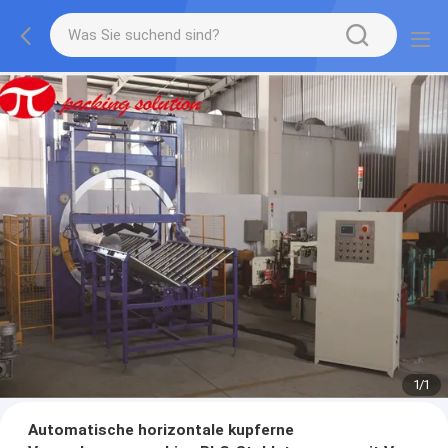
1
/
1
Automatische horizontale kupferne