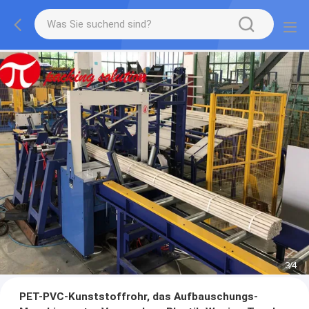
3
/
4
PET-PVC-Kunststoffrohr, das Aufbauschungs-