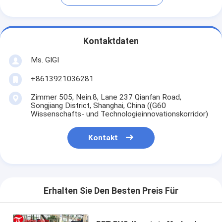
Kontaktdaten
Ms. GIGI
+8613921036281
Zimmer 505, Nein.8, Lane 237 Qianfan Road,
Songjiang District, Shanghai, China ((G60
Wissenschafts- und Technologieinnovationskorridor)
Kontakt
Erhalten Sie Den Besten Preis Für