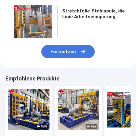
Stretchfolie-Stahlspule, die
Linie Arbeitseinsparung
Identifikation 508mm
einwickelt
Fortsetzen
Empfohlene Produkte