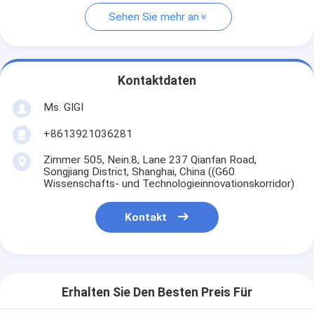
Sehen Sie mehr an
Kontaktdaten
Ms. GIGI
+8613921036281
Zimmer 505, Nein.8, Lane 237 Qianfan Road,
Songjiang District, Shanghai, China ((G60
Wissenschafts- und Technologieinnovationskorridor)
Kontakt
Erhalten Sie Den Besten Preis Für