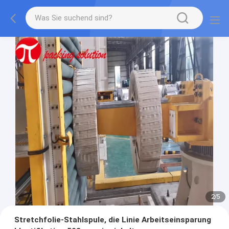
2
/
5
Stretchfolie-Stahlspule, die Linie Arbeitseinsparung