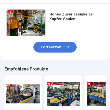
Hohes Zuverlässigkeits-
Kupfer-Spulen-
Verpackungsfließband
horizontale
Verpackmaschine Ods
1000mm
Fortsetzen
Empfohlene Produkte