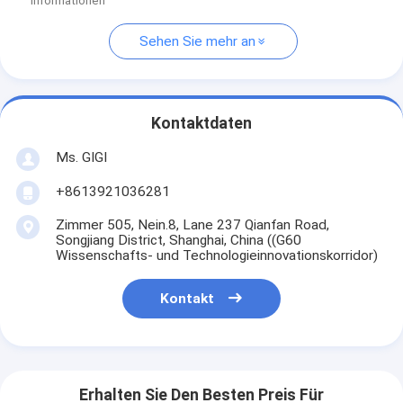
Informationen
Sehen Sie mehr an
Kontaktdaten
Ms. GIGI
+8613921036281
Zimmer 505, Nein.8, Lane 237 Qianfan Road,
Songjiang District, Shanghai, China ((G60
Wissenschafts- und Technologieinnovationskorridor)
Kontakt
Erhalten Sie Den Besten Preis Für