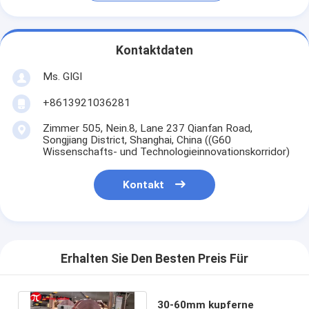
Kontaktdaten
Ms. GIGI
+8613921036281
Zimmer 505, Nein.8, Lane 237 Qianfan Road,
Songjiang District, Shanghai, China ((G60
Wissenschafts- und Technologieinnovationskorridor)
Kontakt
Erhalten Sie Den Besten Preis Für
30-60mm kupferne