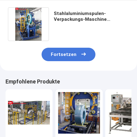
Stahlaluminiumspulen-
Verpackungs-Maschine
automatische 800-2300mm
380V
Fortsetzen
Empfohlene Produkte