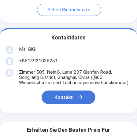
Sehen Sie mehr an
Kontaktdaten
Ms. GIGI
+8613921036281
Zimmer 505, Nein.8, Lane 237 Qianfan Road,
Songjiang District, Shanghai, China ((G60
Wissenschafts- und Technologieinnovationskorridor)
Kontakt
Erhalten Sie Den Besten Preis Für