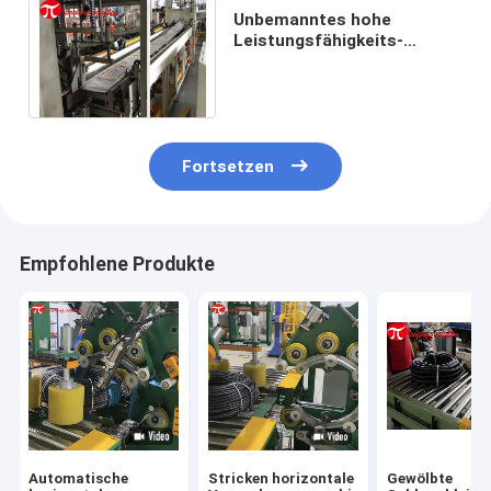
Unbemanntes hohe
Leistungsfähigkeits-
Kunststoffrohr-
Verpackungsfließband
OD20-110mm
Fortsetzen
Empfohlene Produkte
Automatische
Stricken horizontale
Gewölbte