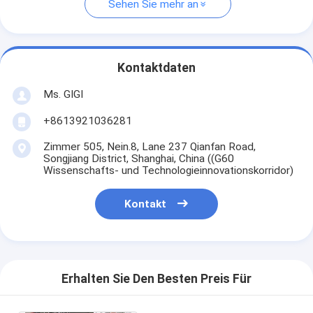
Sehen Sie mehr an
Kontaktdaten
Ms. GIGI
+8613921036281
Zimmer 505, Nein.8, Lane 237 Qianfan Road,
Songjiang District, Shanghai, China ((G60
Wissenschafts- und Technologieinnovationskorridor)
Kontakt
Erhalten Sie Den Besten Preis Für