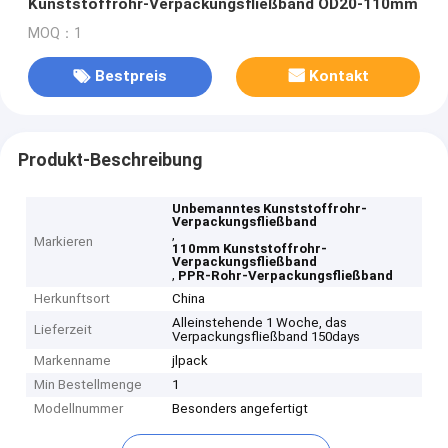
Kunststoffrohr-Verpackungsfließband OD20-110mm
MOQ：1
Bestpreis
Kontakt
Produkt-Beschreibung
Unbemanntes Kunststoffrohr-
Verpackungsfließband
,
Markieren
110mm Kunststoffrohr-
Verpackungsfließband
,
PPR-Rohr-Verpackungsfließband
Herkunftsort
China
Alleinstehende 1 Woche, das
Lieferzeit
Verpackungsfließband 150days
Markenname
jlpack
Min Bestellmenge
1
Modellnummer
Besonders angefertigt