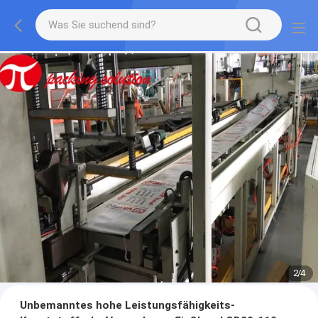
2
/
4
Unbemanntes hohe Leistungsfähigkeits-