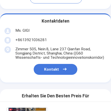
Kontaktdaten
Ms. GIGI
+8613921036281
Zimmer 505, Nein.8, Lane 237 Qianfan Road,
Songjiang District, Shanghai, China ((G60
Wissenschafts- und Technologieinnovationskorridor)
Kontakt
Erhalten Sie Den Besten Preis Für