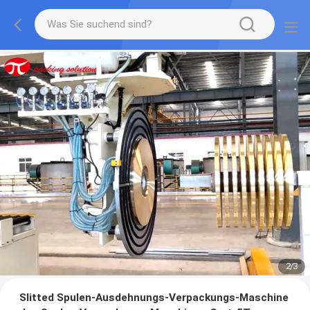
2
/
3
Slitted Spulen-Ausdehnungs-Verpackungs-Maschine