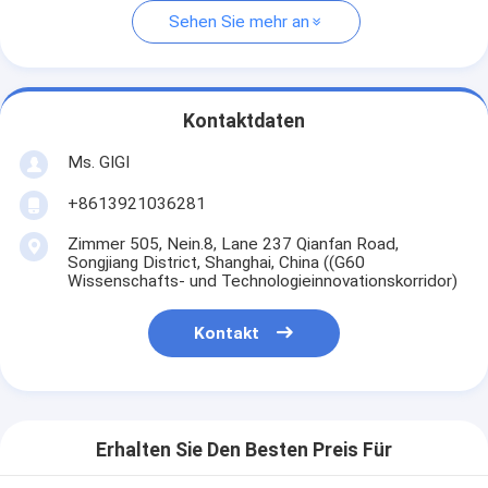
Sehen Sie mehr an
Kontaktdaten
Ms. GIGI
+8613921036281
Zimmer 505, Nein.8, Lane 237 Qianfan Road,
Songjiang District, Shanghai, China ((G60
Wissenschafts- und Technologieinnovationskorridor)
Kontakt
Erhalten Sie Den Besten Preis Für