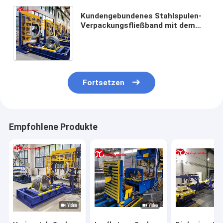
Kundengebundenes Stahlspulen-
Verpackungsfließband mit dem
Stapeln des Systems und der
Entleerung des Systems
Fortsetzen
Empfohlene Produkte