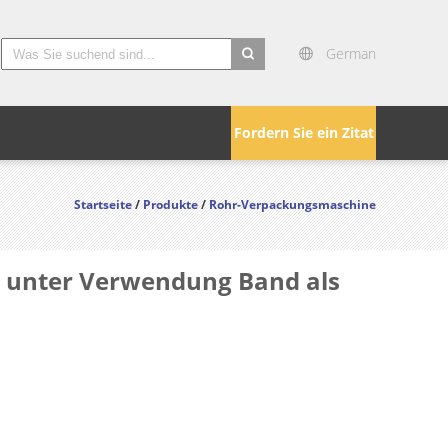
German
search
Fordern Sie ein Zitat
Startseite
/
Produkte
/
Rohr-Verpackungsmaschine
 unter Verwendung Band als