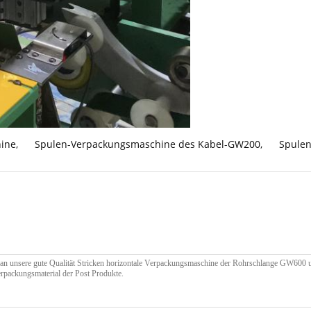
hine
,
Spulen-Verpackungsmaschine des Kabel-GW200
,
Spule