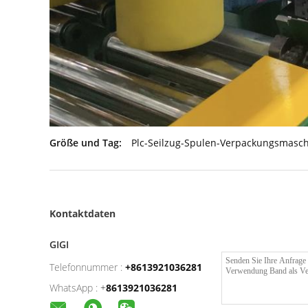
Größe und Tag:
Plc-Seilzug-Spulen-Verpackungsmasc
Kontaktdaten
GIGI
Telefonnummer :
+8613921036281
WhatsApp :
+
8613921036281