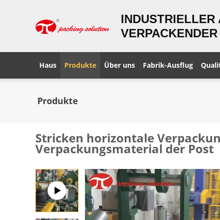
INDUSTRIELLER
VERPACKENDER 
Haus
Produkte
Über uns
Fabrik-Ausflug
Quali
Produkte
Stricken horizontale Verpack
Verpackungsmaterial der Post