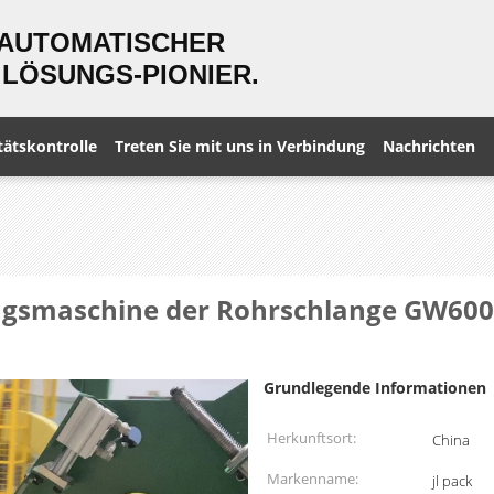
 AUTOMATISCHER
LÖSUNGS-PIONIER.
tätskontrolle
Treten Sie mit uns in Verbindung
Nachrichten
ungsmaschine der Rohrschlange GW600
Grundlegende Informationen
Herkunftsort:
China
Markenname:
jl pack