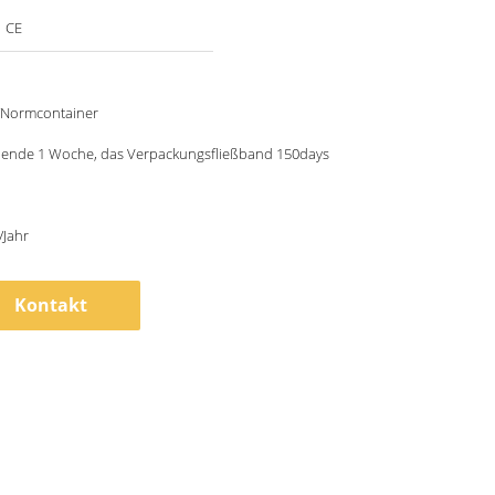
，CE
e/Normcontainer
ehende 1 Woche, das Verpackungsfließband 150days
/Jahr
Kontakt