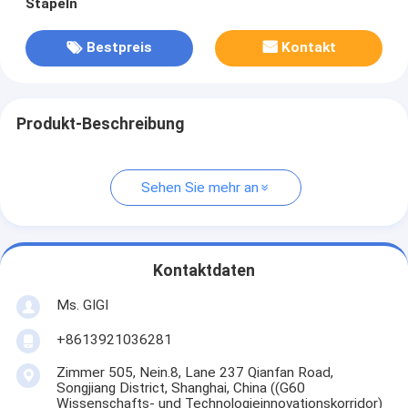
Stapeln
Bestpreis
Kontakt
Produkt-Beschreibung
Sehen Sie mehr an
Kontaktdaten
Ms. GIGI
+8613921036281
Zimmer 505, Nein.8, Lane 237 Qianfan Road,
Songjiang District, Shanghai, China ((G60
Wissenschafts- und Technologieinnovationskorridor)