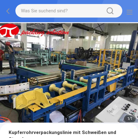
1
/
1
Kupferrohrverpackungslinie mit Schweißen und