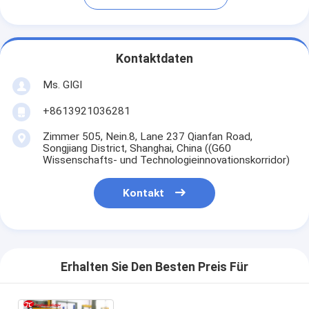
Kontaktdaten
Ms. GIGI
+8613921036281
Zimmer 505, Nein.8, Lane 237 Qianfan Road,
Songjiang District, Shanghai, China ((G60
Wissenschafts- und Technologieinnovationskorridor)
Kontakt
Erhalten Sie Den Besten Preis Für