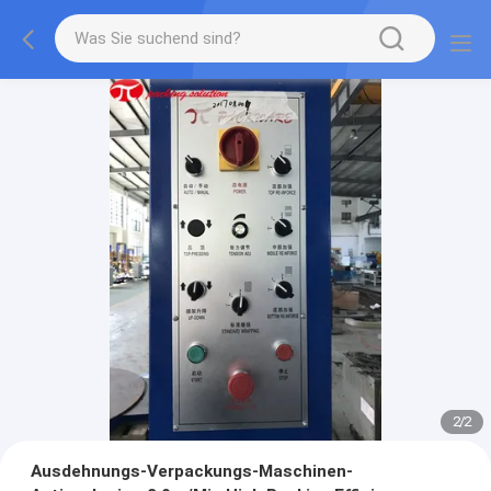
2
/
2
Ausdehnungs-Verpackungs-Maschinen-