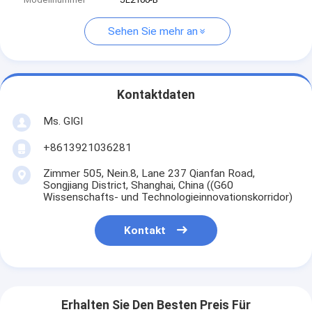
Sehen Sie mehr an
Kontaktdaten
Ms. GIGI
+8613921036281
Zimmer 505, Nein.8, Lane 237 Qianfan Road,
Songjiang District, Shanghai, China ((G60
Wissenschafts- und Technologieinnovationskorridor)
Kontakt
Erhalten Sie Den Besten Preis Für