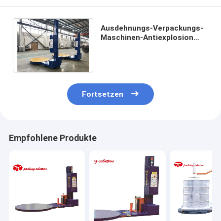
Ausdehnungs-Verpackungs-
Maschinen-Antiexplosion
2.9m/Min High Packing
Efficiency Automatic
Fortsetzen
Empfohlene Produkte