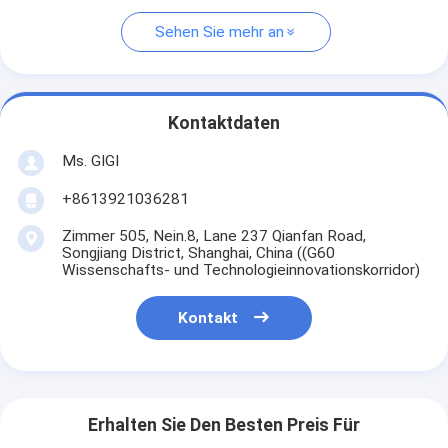
Sehen Sie mehr an
Kontaktdaten
Ms. GIGI
+8613921036281
Zimmer 505, Nein.8, Lane 237 Qianfan Road,
Songjiang District, Shanghai, China ((G60
Wissenschafts- und Technologieinnovationskorridor)
Kontakt
Erhalten Sie Den Besten Preis Für