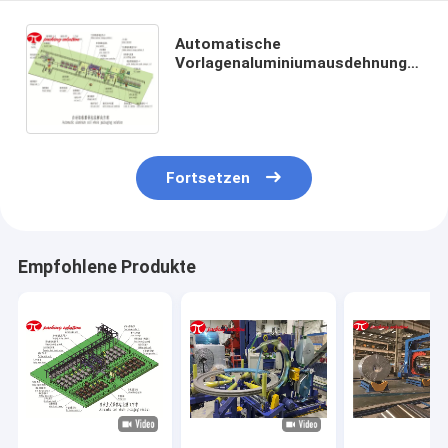
Automatische
Vorlagenaluminiumausdehnungs-
Verpackung der spulen-11KW mit
mehrfacher Rollen-Station
Fortsetzen
Empfohlene Produkte