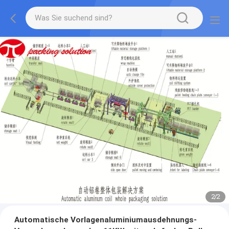
2
/
2
Automatische Vorlagenaluminiumausdehnungs-