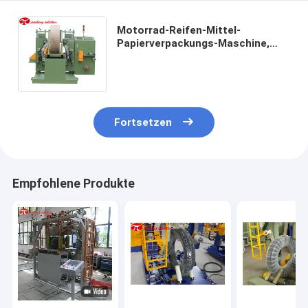
Motorrad-Reifen-Mittel-
Papierverpackungs-Maschine,
vertikale
Augenhöhlenausdehnungs-
Verpackung 610mm Identifikation
Fortsetzen
Empfohlene Produkte