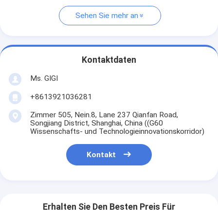
Sehen Sie mehr an
Kontaktdaten
Ms. GIGI
+8613921036281
Zimmer 505, Nein.8, Lane 237 Qianfan Road,
Songjiang District, Shanghai, China ((G60
Wissenschafts- und Technologieinnovationskorridor)
Kontakt
Erhalten Sie Den Besten Preis Für