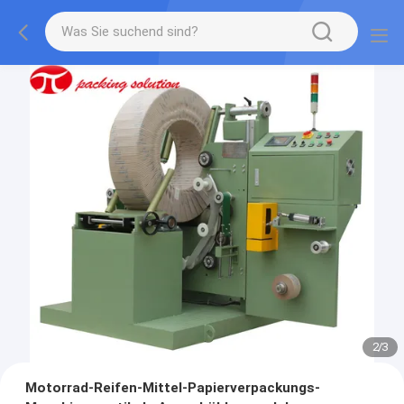
2
/
3
Motorrad-Reifen-Mittel-Papierverpackungs-