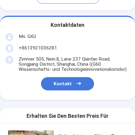
Kontaktdaten
Ms. GIGI
+8613921036281
Zimmer 505, Nein.8, Lane 237 Qianfan Road,
Songjiang District, Shanghai, China ((G60
Wissenschafts- und Technologieinnovationskorridor)
Kontakt
Erhalten Sie Den Besten Preis Für