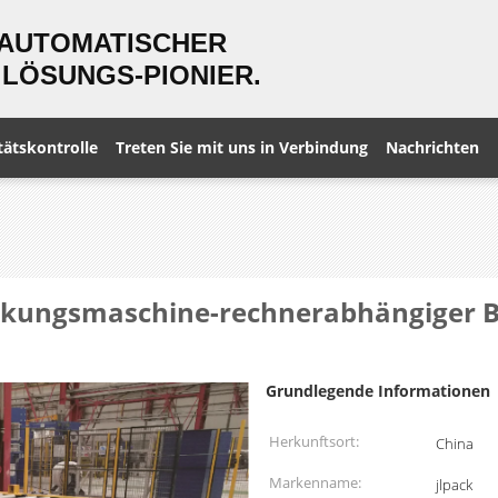
 AUTOMATISCHER
LÖSUNGS-PIONIER.
tätskontrolle
Treten Sie mit uns in Verbindung
Nachrichten
ckungsmaschine-rechnerabhängiger Be
Grundlegende Informationen
Herkunftsort:
China
Markenname:
jlpack