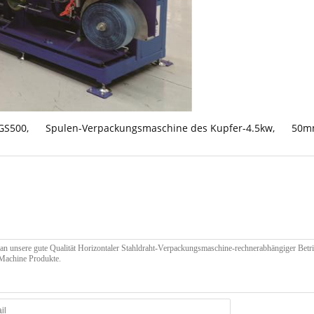
-GS500
,
Spulen-Verpackungsmaschine des Kupfer-4.5kw
,
50mm