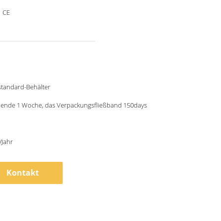
，CE
standard-Behälter
ehende 1 Woche, das Verpackungsfließband 150days
/Jahr
Kontakt