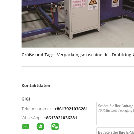
Größe und Tag:
Verpackungsmaschine des Drahtring
Kontaktdaten
GIGI
Telefonnummer :
+8613921036281
WhatsApp :
+
8613921036281