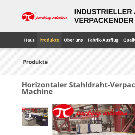
INDUSTRIELLER
VERPACKENDER 
Haus
Produkte
Über uns
Fabrik-Ausflug
Quali
Produkte
Horizontaler Stahldraht-Verpa
Machine