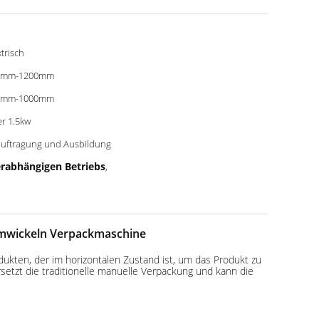
ktrisch
0mm-1200mm
0mm-1000mm
r 1.5kw
uftragung und Ausbildung
rabhängigen Betriebs
,
umwickeln Verpackmaschine
ukten, der im horizontalen Zustand ist, um das Produkt zu
etzt die traditionelle manuelle Verpackung und kann die