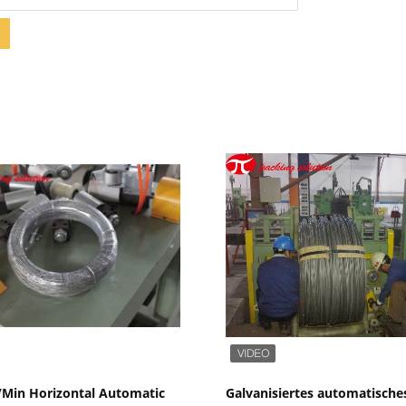
Zeige Details
Zeige Details
/Min Horizontal Automatic
Galvanisiertes automatisch