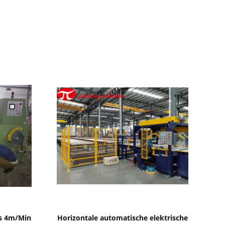
Zeige Details
es 4m/Min
Horizontale automatische elektrische