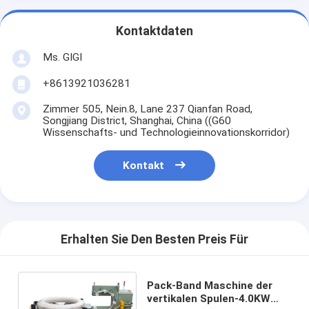
Kontaktdaten
Ms. GIGI
+8613921036281
Zimmer 505, Nein.8, Lane 237 Qianfan Road,
Songjiang District, Shanghai, China ((G60
Wissenschafts- und Technologieinnovationskorridor)
Kontakt
Erhalten Sie Den Besten Preis Für
Pack-Band Maschine der
vertikalen Spulen-4.0KW