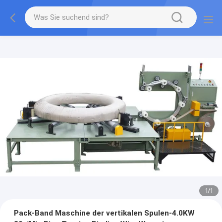
1
/
1
Pack-Band Maschine der vertikalen Spulen-4.0KW