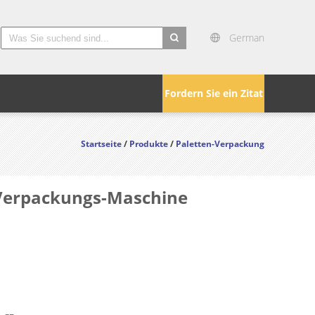
German
search
Fordern Sie ein Zitat
Startseite
/
Produkte
/
Paletten-Verpackung
-Verpackungs-Maschine