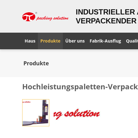
INDUSTRIELLER
VERPACKENDER 
Haus
Produkte
Über uns
Fabrik-Ausflug
Quali
Produkte
Hochleistungspaletten-Verpack