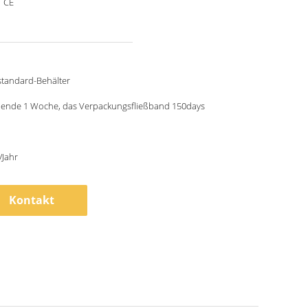
，CE
standard-Behälter
ehende 1 Woche, das Verpackungsfließband 150days
/Jahr
Kontakt