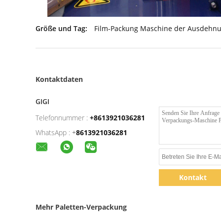
Größe und Tag:
Film-Packung Maschine der Ausdehnu
Kontaktdaten
GIGI
Telefonnummer :
+8613921036281
WhatsApp :
+
8613921036281
Kontakt
Mehr Paletten-Verpackung