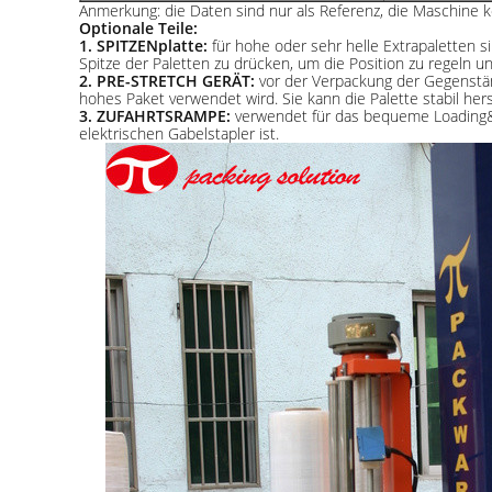
Anmerkung: die Daten sind nur als Referenz, die Maschine
Optionale Teile:
1. SPITZENplatte:
für hohe oder sehr helle Extrapaletten s
Spitze der Paletten zu drücken, um die Position zu regeln u
2. PRE-STRETCH GERÄT:
vor der Verpackung der Gegenständ
hohes Paket verwendet wird. Sie kann die Palette stabil he
3. ZUFAHRTSRAMPE:
verwendet für das bequeme Loading&o
elektrischen Gabelstapler ist.