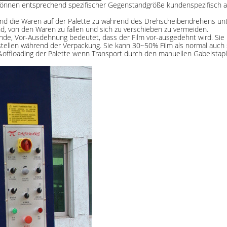
 können entsprechend spezifischer Gegenstandgröße kundenspezifisch a
ind die Waren auf der Palette zu während des Drehscheibendrehens unten
nd, von den Waren zu fallen und sich zu verschieben zu vermeiden.
e, Vor-Ausdehnung bedeutet, dass der Film vor-ausgedehnt wird. Sie kan
rstellen während der Verpackung. Sie kann 30~50% Film als normal auch 
ffloading der Palette wenn Transport durch den manuellen Gabelstaple