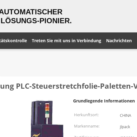
 AUTOMATISCHER
LÖSUNGS-PIONIER.
tätskontrolle
Treten Sie mit uns in Verbindung
Nachrichten
ung PLC-Steuerstretchfolie-Paletten
Grundlegende Informationen
Herkunftsort:
CHINA
Markenname:
jlpack