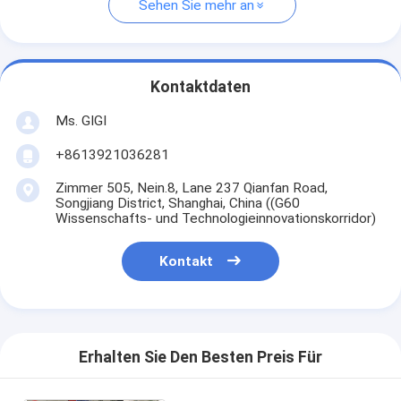
Sehen Sie mehr an
Kontaktdaten
Ms. GIGI
+8613921036281
Zimmer 505, Nein.8, Lane 237 Qianfan Road,
Songjiang District, Shanghai, China ((G60
Wissenschafts- und Technologieinnovationskorridor)
Kontakt
Erhalten Sie Den Besten Preis Für