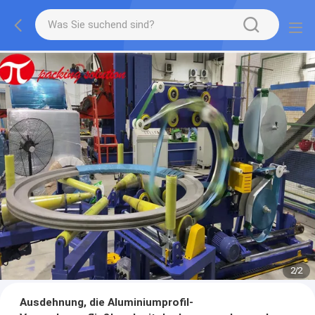
2
/
2
Ausdehnung, die Aluminiumprofil-